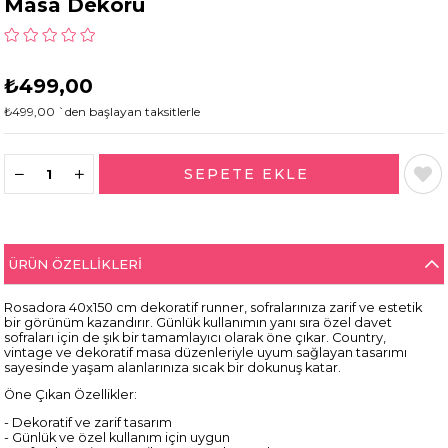
Masa Dekoru
₺499,00
₺499,00
`den başlayan taksitlerle
ÜRÜN ÖZELLIKLERI
Rosadora 40x150 cm dekoratif runner, sofralarınıza zarif ve estetik
bir görünüm kazandırır. Günlük kullanımın yanı sıra özel davet
sofraları için de şık bir tamamlayıcı olarak öne çıkar. Country,
vintage ve dekoratif masa düzenleriyle uyum sağlayan tasarımı
sayesinde yaşam alanlarınıza sıcak bir dokunuş katar.
Öne Çıkan Özellikler:
- Dekoratif ve zarif tasarım
- Günlük ve özel kullanım için uygun