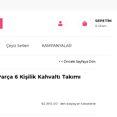
SEPETIM
0
Ürün
Çeyiz Setleri
KAMPANYALAR
< < Önceki Sayfaya Dön
arça 6 Kişilik Kahvaltı Takımı
₺2.390,00
`den başlayan taksitlerle