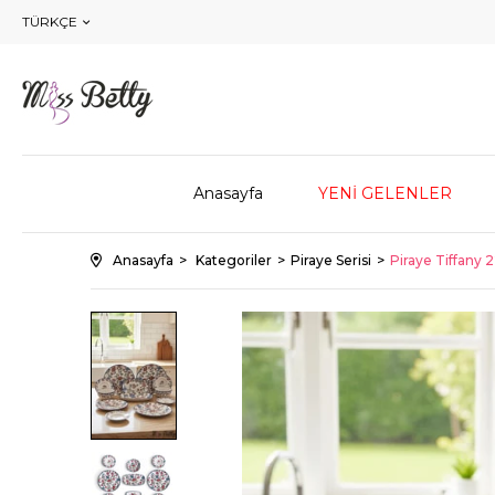
TÜRKÇE
Anasayfa
YENİ GELENLER
Anasayfa
Kategoriler
Piraye Serisi
Piraye Tiffany 2