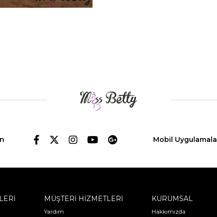
in
Mobil Uygulamala
LERİ
MÜŞTERİ HİZMETLERİ
KURUMSAL
Yardım
Hakkımızda