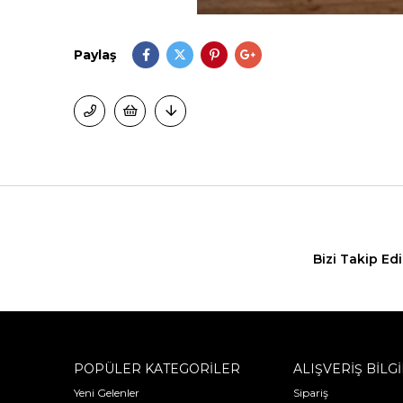
Paylaş
Bizi Takip Ed
POPÜLER KATEGORİLER
ALIŞVERİŞ BİLGİ
Yeni Gelenler
Sipariş