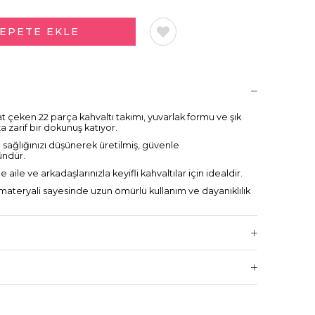
t çeken 22 parça kahvaltı takımı, yuvarlak formu ve şık
 zarif bir dokunuş katıyor.
sağlığınızı düşünerek üretilmiş, güvenle
ündür.
le aile ve arkadaşlarınızla keyifli kahvaltılar için idealdir.
 materyali sayesinde uzun ömürlü kullanım ve dayanıklılık
bu takım, her türlü sofra düzenine kolayca uyum sağlar ve
ndırır.