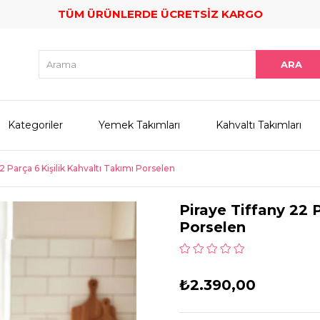
TÜM ÜRÜNLERDE ÜCRETSİZ KARGO
Kategoriler
Yemek Takımları
Kahvaltı Takımları
2 Parça 6 Kişilik Kahvaltı Takımı Porselen
Piraye Tiffany 22 P
Porselen
₺2.390,00