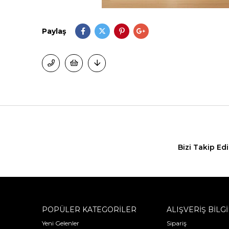
Paylaş
Bizi Takip Ed
POPÜLER KATEGORİLER
ALIŞVERİŞ BİLGİ
Yeni Gelenler
Sipariş