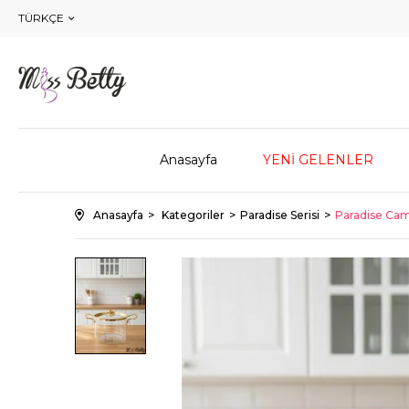
TÜRKÇE
Anasayfa
YENİ GELENLER
Anasayfa
Kategoriler
Paradise Serisi
Paradise Cam