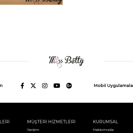
in
Mobil Uygulamala
LERİ
MÜŞTERİ HİZMETLERİ
KURUMSAL
Yardım
Hakkımızda