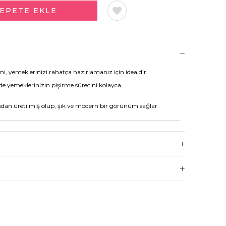
mi, yemeklerinizi rahatça hazırlamanız için idealdir.
e yemeklerinizin pişirme sürecini kolayca
dan üretilmiş olup, şık ve modern bir görünüm sağlar.